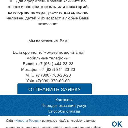
Для оформления заявки кликните по
кнопке и напишите
отель или санаторий
,
категорию номера
, укажите
даты
, кол-во
человек
, детей и их возраст и любые Ваши
пожелания
Мы перезвоним Вам
Если срочно, то можете позвонить на
мобильные телефоны:
Билайн +7 (961) 444-23-23
Мегафон +7 (928) 911-23-23
МТС +7 (988) 700-23-23
Yota +7(999) 379-60-60
ОТПРАВИТЬ ЗАЯВКУ
Контакты
Порядок оказания услуг
Способы оплаты
Горящие путевки
Сайт
«Курорты России»
использует файлы «cookie» с целью
OK
Обратный звонок
персонализации и повышения удобства пользования веб-сайтом.