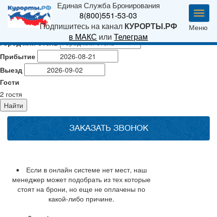
Единая Служба Бронирования
Мен
8(800)551-53-03
Подпишитесь на канал
КУРОРТЫ.РФ
Меню
в МАКС
или
Телеграм
Город или отель
Прибытие
Выезд
Гости
2
гостя
Найти
ЗАКАЗАТЬ ЗВОНОК
Если в онлайн системе нет мест, наш
менеджер может подобрать из тех которые
стоят на брони, но еще не оплачены по
какой-либо причине.