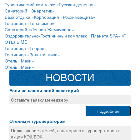
Туристический комплекс «Русская деревня»
Санаторий «Энергетик»
База отдыха «Корпорация «Росхимзащита»
Гостиница «Герасимов»
Санаторий «Лесная Жемчужина»
Оздоровительно-Гостиничный комплекс «Планета SPA» 4*
ОТЕЛЬ MD
Гостиница «Глория»
Гостиница «Золотая нива»
Отель «Маки»
Отель «Маки»
НОВОСТИ
Если не нашли свой санаторий
Оставьте заявку менеджеру
Подробнее
Отелям и туроператорам
Подключение отелей, санаториев и туроператоров к
акции КЭШБЭК