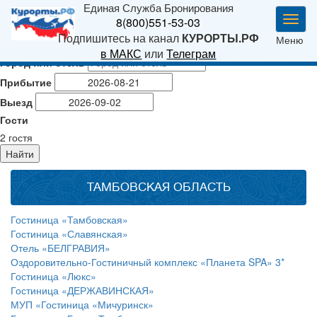
Единая Служба Бронирования
Мен
8(800)551-53-03
Подпишитесь на канал
КУРОРТЫ.РФ
Меню
в МАКС
или
Телеграм
Город или отель
Прибытие
Выезд
Гости
2
гостя
Найти
ТАМБОВСКАЯ ОБЛАСТЬ
Гостиница «Тамбовская»
Гостиница «Славянская»
Отель «БЕЛГРАВИЯ»
Оздоровительно-Гостиничный комплекс «Планета SPA» 3*
Гостиница «Люкс»
Гостиница «ДЕРЖАВИНСКАЯ»
МУП «Гостиница «Мичуринск»