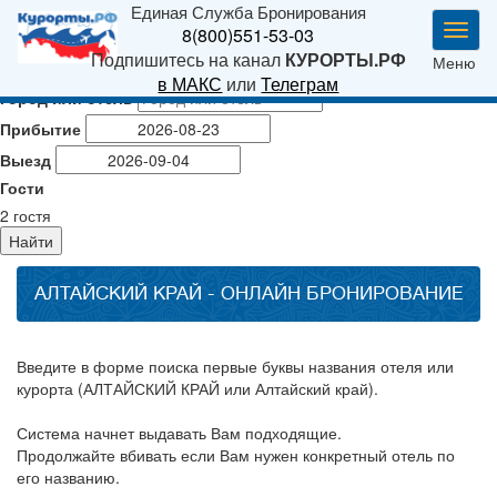
Единая Служба Бронирования
Мен
8(800)551-53-03
Подпишитесь на канал
КУРОРТЫ.РФ
Меню
в МАКС
или
Телеграм
Город или отель
Прибытие
Выезд
Гости
2
гостя
Найти
АЛТАЙСКИЙ КРАЙ - ОНЛАЙН БРОНИРОВАНИЕ
Введите в форме поиска первые буквы названия отеля или
курорта (АЛТАЙСКИЙ КРАЙ или Алтайский край).
Система начнет выдавать Вам подходящие.
Продолжайте вбивать если Вам нужен конкретный отель по
его названию.