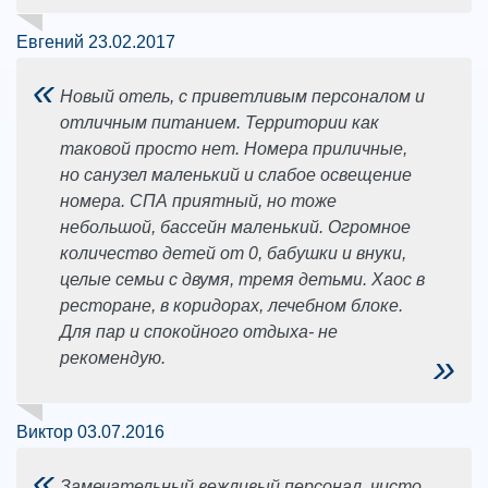
Евгений 23.02.2017
«
Новый отель, с приветливым персоналом и
отличным питанием. Территории как
таковой просто нет. Номера приличные,
но санузел маленький и слабое освещение
номера. СПА приятный, но тоже
небольшой, бассейн маленький. Огромное
количество детей от 0, бабушки и внуки,
целые семьи с двумя, тремя детьми. Хаос в
ресторане, в коридорах, лечебном блоке.
Для пар и спокойного отдыха- не
»
рекомендую.
Виктор 03.07.2016
«
Замечательный вежливый персонал, чисто