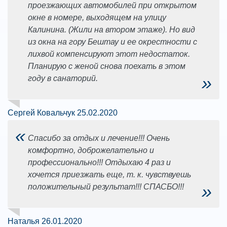
проезжающих автомобилей при открытом
окне в номере, выходящем на улицу
Калинина. (Жили на втором этаже). Но вид
из окна на гору Бештау и ее окрестности с
лихвой компенсируют этот недостаток.
Планирую с женой снова поехать в этом
»
году в санаторий.
Сергей Ковальчук 25.02.2020
«
Спасибо за отдых и лечение!!! Очень
комфортно, доброжелательно и
профессионально!!! Отдыхаю 4 раз и
хочется приезжать еще, т. к. чувствуешь
»
положительный результат!!! СПАСБО!!!
Наталья 26.01.2020