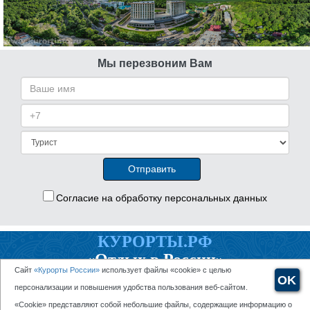
Мы перезвоним Вам
Согласие на обработку персональных данных
КУРОРТЫ.РФ
«Отдых в России»
Сайт
«Курорты России»
использует файлы «cookie» с целью
8 (495) 877-23-23
OK
персонализации и повышения удобства пользования веб-сайтом.
Политика конфиденциальности
«Cookie» представляют собой небольшие файлы, содержащие информацию о