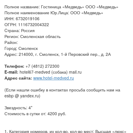
Полное название: Гостиница «Медведь» ООО «Медведь»
Полное наименование Юр.Лица: ООО «Медведь»
ИНН: 6732019106
ОГРН: 1116732004322
Cтрана: Россия
Регион: Смоленская область
Район:
Город: Смоленск
Адрес: 214000, г. Смоленск, 1-й Перовский пер., д. 2А
Телефон:
+7 (4812) 272300
E-mail:
hotel67-medved (собака) mail.ru
Адрес сайта:
www.hotel-medved.ru
(Если нашли ошибку в контактах просьба сообщить нам на
esbp @ yandex.ru)
Звездность: 4*
Стоимость в сутки от: 4200 руб.
1. Категория номеров, их кол-во, кол-во мест: Высшая «люкс»