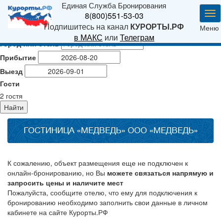
Единая Служба Бронирования
Ме
8(800)551-53-03
Подпишитесь на канал
КУРОРТЫ.РФ
Меню
в МАКС
или
Телеграм
Город или отель
Прибытие
Выезд
Гости
2
гостя
Найти
ГОСТИНИЦА «МЕДВЕДЬ» ООО «МЕДВЕДЬ»
К сожалению, объект размещения еще не подключен к
онлайн-бронированию, но Вы
можете связаться напрямую и
запросить цены и наличите мест
Пожалуйста, сообщите отелю, что ему для подключения к
бронированию необходимо заполнить свои данные в личном
кабинете на сайте Курорты.РФ