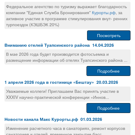
Федеральное агентство по туризму выражает благодарность
компании "Единая Служба Бронирования"
Курорты.рф
, за
активное участие в программе стимулирования внут- ренних
турпоездок (КЭШБЭК 20%)
Посмотреть
Вниманию отелей Туапсинского района 14.04.2026
В мае 2026 года будет производится фотосъемка и
размещение информации об отелях Туапсинского района ...
Подробнее
1 апреля 2026 года в гостинице «Бештау» 20.03.2026
Уважаемые коллеги! Приглашаем Вас принять участие в
XXXIV научно-практической конференции «Иннов...
Подробнее
Новости канала Макс Курорты.рф 01.03.2026
Изменение расчетного часа в санаториях, ремонт корпусов
санаториев и отелей, временное закрытие басс...