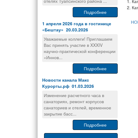
отелях Туапсинского района ...
1. Ка
2. Ка
Подробнее
НО
1 апреля 2026 года в гостинице
«Бештау» 20.03.2026
Уважаемые коллеги! Приглашаем
Вас принять участие в XXXIV
научно-практической конференции
«Иннов...
Подробнее
Новости канала Макс
Курорты.рф 01.03.2026
Изменение расчетного часа в
санаториях, ремонт корпусов
санаториев и отелей, временное
закрытие басс...
Подробнее