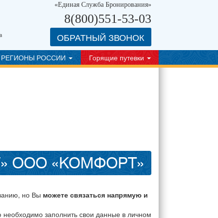
«Единая Служба Бронирования»
8(800)551-53-03
ОБРАТНЫЙ ЗВОНОК
а
РЕГИОНЫ РОССИИ
Горящие путевки
W» ООО «КОМФОРТ»
ванию, но Вы
можете связаться напрямую и
ю необходимо заполнить свои данные в личном