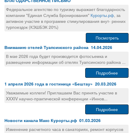
БЛАГОДАРСТВЕННОЕ ПИСЬМО
Федеральное агентство по туризму выражает благодарность
компании "Единая Служба Бронирования"
Курорты.рф
, за
активное участие в программе стимулирования внут- ренних
турпоездок (КЭШБЭК 20%)
Посмотреть
Вниманию отелей Туапсинского района 14.04.2026
В мае 2026 года будет производится фотосъемка и
размещение информации об отелях Туапсинского района ...
Подробнее
1 апреля 2026 года в гостинице «Бештау» 20.03.2026
Уважаемые коллеги! Приглашаем Вас принять участие в
XXXIV научно-практической конференции «Иннов...
Подробнее
Новости канала Макс Курорты.рф 01.03.2026
Изменение расчетного часа в санаториях, ремонт корпусов