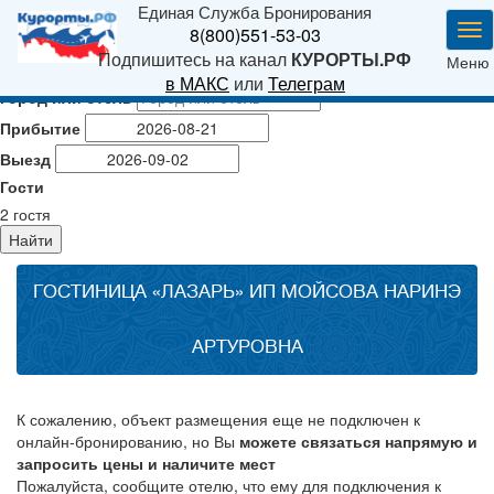
Единая Служба Бронирования
Ме
8(800)551-53-03
Подпишитесь на канал
КУРОРТЫ.РФ
Меню
в МАКС
или
Телеграм
Город или отель
Прибытие
Выезд
Гости
2
гостя
Найти
ГОСТИНИЦА «ЛАЗАРЬ» ИП МОЙСОВА НАРИНЭ
АРТУРОВНА
К сожалению, объект размещения еще не подключен к
онлайн-бронированию, но Вы
можете связаться напрямую и
запросить цены и наличите мест
Пожалуйста, сообщите отелю, что ему для подключения к