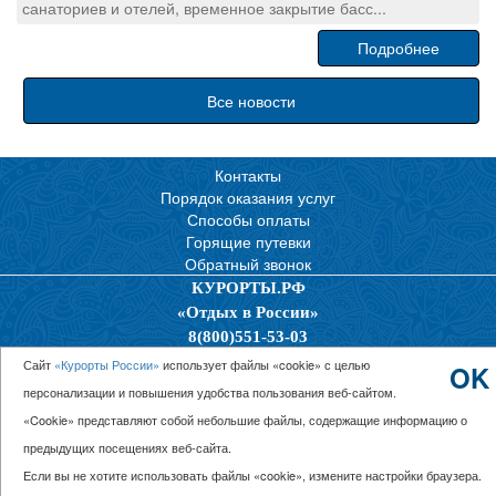
санаториев и отелей, временное закрытие басс...
Подробнее
Все новости
Контакты
Порядок оказания услуг
Способы оплаты
Горящие путевки
Обратный звонок
КУРОРТЫ.РФ
«Отдых в России»
8(800)551-53-03
Политика конфиденциальности
Сайт
«Курорты России»
использует файлы «cookie» с целью
OK
персонализации и повышения удобства пользования веб-сайтом.
© 2026 ООО “Единая Служба Бронирования”
«Cookie» представляют собой небольшие файлы, содержащие информацию о
предыдущих посещениях веб-сайта.
Если вы не хотите использовать файлы «cookie», измените настройки браузера.