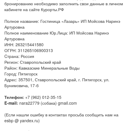
бронированию необходимо заполнить свои данные в личном
кабинете на сайте Курорты.РФ
Полное название: Гостиница «Лазарь» ИП Мойсова Наринэ
Артуровна
Полное наименование Юр.Лица: ИП Мойсова Наринэ
Артуровна
ИНН: 263215441580
ОГРН: 311265106900313
Cтрана: Россия
Регион: Ставропольский край
Район: Кавказские Минеральные Воды
Город: Пятигорск
Адрес: 357501, Ставропольский край, г. Пятигорск, ул.
Бунимовича, 17-б
Телефон:
+7 (962) 012-35-15
E-mail:
nara22779 (собака) gmail.com
(Если нашли ошибку в контактах просьба сообщить нам на
esbp @ yandex.ru)