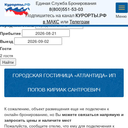
Единая Служба Бронирования
Ме
8(800)551-53-03
Подпишитесь на канал
КУРОРТЫ.РФ
Меню
в МАКС
или
Телеграм
Город или отель
Прибытие
Выезд
Гости
2
гостя
Найти
ГОРОДСКАЯ ГОСТИНИЦА «АТЛАНТИДА» ИП
ПОПОВ КИРИАК САНТРОЕВИЧ
К сожалению, объект размещения еще не подключен к
онлайн-бронированию, но Вы
можете связаться напрямую и
запросить цены и наличите мест
Пожалуйста, сообщите отелю, что ему для подключения к