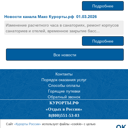
Подробнее
Новости канала Макс Курорты.рф 01.03.2026
Изменение расчетного часа в санаториях, ремонт корпусов
санаториев и отелей, временное закрытие басс...
Подробнее
Все новости
Контакты
Порядок оказания услуг
Способы оплаты
Горящие путевки
Обратный звонок
КУРОРТЫ.РФ
«Отдых в России»
8(800)551-53-03
Политика конфиденциальности
Сайт
«Курорты России»
использует файлы «cookie» с целью
OK