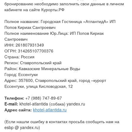
бронированию необходимо заполнить свои данные в личном
кабинете на сайте Курорты.РФ
Полное название: Городская Гостиница «АтлантидА» ИП
Попов Кириак Сантроевич
Полное наименование Юр.Лица: ИП Попов Кириак
Сантроевич
ИНН: 261807931349
ОГРН: 314265107700376
Cтрана: Россия
Регион: Ставропольский край
Район: Кавказские Минеральные Воды
Город: Ессентуки
Адрес: 357600, Ставропольский край, город –курорт
Ессентуки, улица Кисловодская, 12
Телефон:
+7 (988) 747-89-67
E-mail:
khotel-atlantida (собака) yandex.ru
Адрес сайта:
khotel-atlantida.ru
(Если нашли ошибку в контактах просьба сообщить нам на
esbp @ yandex.ru)