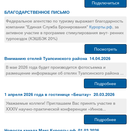
Подключиться
БЛАГОДАРСТВЕННОЕ ПИСЬМО
Федеральное агентство по туризму выражает благодарность
компании "Единая Служба Бронирования"
Курорты.рф
, за
активное участие в программе стимулирования внут- ренних
турпоездок (КЭШБЭК 20%)
Посмотреть
Вниманию отелей Туапсинского района 14.04.2026
В мае 2026 года будет производится фотосъемка и
размещение информации об отелях Туапсинского района ...
Подробнее
1 апреля 2026 года в гостинице «Бештау» 20.03.2026
Уважаемые коллеги! Приглашаем Вас принять участие в
XXXIV научно-практической конференции «Иннов...
Подробнее
Новости канала Макс Курорты.рф 01.03.2026