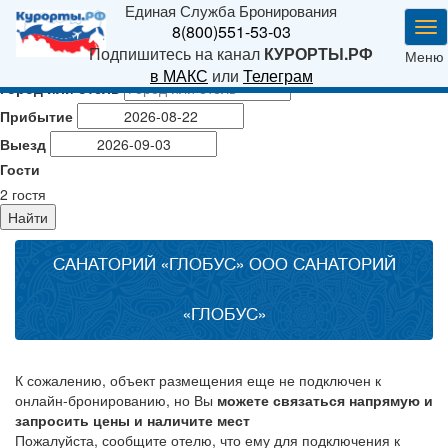
Единая Служба Бронирования
Ме
8(800)551-53-03
Подпишитесь на канал
КУРОРТЫ.РФ
Меню
в МАКС
или
Телеграм
Город или отель
Прибытие
Выезд
Гости
2
гостя
Найти
САНАТОРИЙ «ГЛОБУС» ООО САНАТОРИЙ
«ГЛОБУС»
К сожалению, объект размещения еще не подключен к
онлайн-бронированию, но Вы
можете связаться напрямую и
запросить цены и наличите мест
Пожалуйста, сообщите отелю, что ему для подключения к