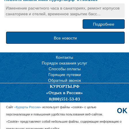
Изменение расчетного часа в санаториях, ремонт корпусов
санаториев и отелей, временное закрытие басс...
Подробнее
Все новости
Контакты
Порядок оказания услуг
Способы оплаты
Горящие путевки
Обратный звонок
КУРОРТЫ.РФ
«Отдых в России»
8(800)551-53-03
Политика конфиденциальности
Сайт
«Курорты России»
использует файлы «cookie» с целью
OK
персонализации и повышения удобства пользования веб-сайтом.
© 2026 ООО “Единая Служба Бронирования”
«Cookie» представляют собой небольшие файлы, содержащие информацию о
предыдущих посещениях веб-сайта.