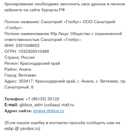
бронированию необходимо заполнить свои данные в личном
кабинете на сайте Курорты.РФ
Полное название: Санаторий «Глобус» ООО Санаторий
«Глобус»
Полное наименование Юр.Лица: Общество с ограниченной
ответственностью Санаторий «Глобус»
ИНН: 2301048602
ОГРН: 1032300010489
Cтрана: Россия
Регион: Краснодарский край
Район: Анапа
Город: Витязево
Адрес: 353417, Краснодарский край, г. Анапа, с. Витязево, пр.
Санаторный, 6
Телефон:
+7 (86133) 30122
E-mail:
globus_adm (собака) mail.ru
Адрес сайта:
anapa-globus.ru
(Если нашли ошибку в контактах просьба сообщить нам на
esbp @ yandex.ru)