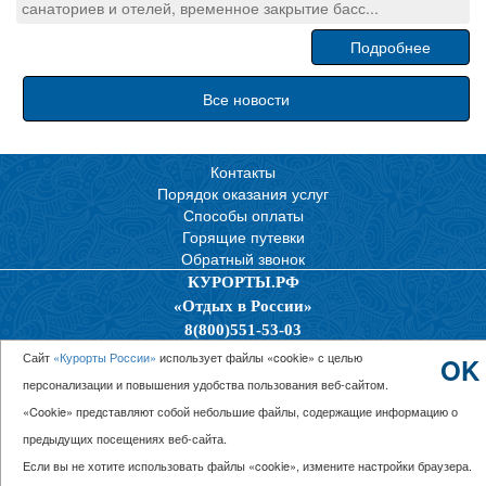
санаториев и отелей, временное закрытие басс...
Подробнее
Все новости
Контакты
Порядок оказания услуг
Способы оплаты
Горящие путевки
Обратный звонок
КУРОРТЫ.РФ
«Отдых в России»
8(800)551-53-03
Политика конфиденциальности
Сайт
«Курорты России»
использует файлы «cookie» с целью
OK
персонализации и повышения удобства пользования веб-сайтом.
© 2026 ООО “Единая Служба Бронирования”
«Cookie» представляют собой небольшие файлы, содержащие информацию о
предыдущих посещениях веб-сайта.
Если вы не хотите использовать файлы «cookie», измените настройки браузера.