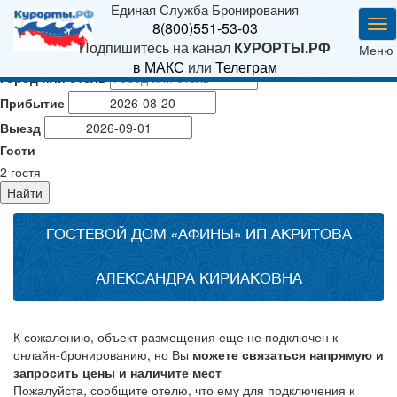
Единая Служба Бронирования
Ме
8(800)551-53-03
Подпишитесь на канал
КУРОРТЫ.РФ
Меню
в МАКС
или
Телеграм
Город или отель
Прибытие
Выезд
Гости
2
гостя
Найти
ГОСТЕВОЙ ДОМ «АФИНЫ» ИП АКРИТОВА
АЛЕКСАНДРА КИРИАКОВНА
К сожалению, объект размещения еще не подключен к
онлайн-бронированию, но Вы
можете связаться напрямую и
запросить цены и наличите мест
Пожалуйста, сообщите отелю, что ему для подключения к