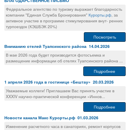
БЛАГОДАРСТВЕННОЕ ПИСЬМО
Федеральное агентство по туризму выражает благодарность
компании "Единая Служба Бронирования"
Курорты.рф
, за
активное участие в программе стимулирования внут- ренних
турпоездок (КЭШБЭК 20%)
Посмотреть
Вниманию отелей Туапсинского района 14.04.2026
В мае 2026 года будет производится фотосъемка и
размещение информации об отелях Туапсинского района ...
Подробнее
1 апреля 2026 года в гостинице «Бештау» 20.03.2026
Уважаемые коллеги! Приглашаем Вас принять участие в
XXXIV научно-практической конференции «Иннов...
Подробнее
Новости канала Макс Курорты.рф 01.03.2026
Изменение расчетного часа в санаториях, ремонт корпусов