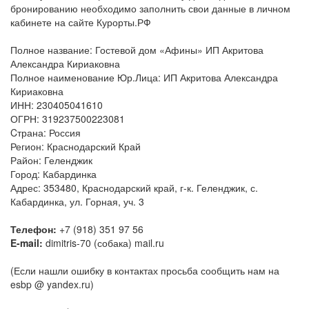
бронированию необходимо заполнить свои данные в личном
кабинете на сайте Курорты.РФ
Полное название: Гостевой дом «Афины» ИП Акритова
Александра Кириаковна
Полное наименование Юр.Лица: ИП Акритова Александра
Кириаковна
ИНН: 230405041610
ОГРН: 319237500223081
Cтрана: Россия
Регион: Краснодарский Край
Район: Геленджик
Город: Кабардинка
Адрес: 353480, Краснодарский край, г-к. Геленджик, с.
Кабардинка, ул. Горная, уч. 3
Телефон:
+7 (918) 351 97 56
E-mail:
dimitris-70 (собака) mail.ru
(Если нашли ошибку в контактах просьба сообщить нам на
esbp @ yandex.ru)