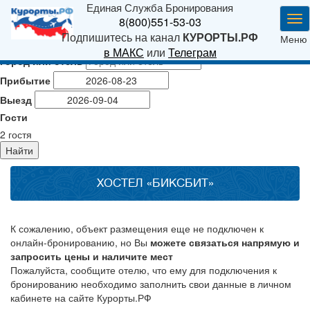
Единая Служба Бронирования
Ме
8(800)551-53-03
Подпишитесь на канал
КУРОРТЫ.РФ
Меню
в МАКС
или
Телеграм
Город или отель
Прибытие
Выезд
Гости
2
гостя
Найти
ХОСТЕЛ «БИКСБИТ»
К сожалению, объект размещения еще не подключен к
онлайн-бронированию, но Вы
можете связаться напрямую и
запросить цены и наличите мест
Пожалуйста, сообщите отелю, что ему для подключения к
бронированию необходимо заполнить свои данные в личном
кабинете на сайте Курорты.РФ