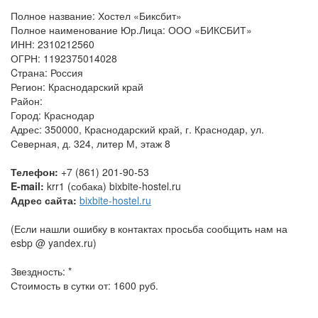
Полное название: Хостел «Биксбит»
Полное наименование Юр.Лица: ООО «БИКСБИТ»
ИНН: 2310212560
ОГРН: 1192375014028
Cтрана: Россия
Регион: Краснодарский край
Район:
Город: Краснодар
Адрес: 350000, Краснодарский край, г. Краснодар, ул.
Северная, д. 324, литер М, этаж 8
Телефон:
+7 (861) 201-90-53
E-mail:
krr1 (собака) bixbite-hostel.ru
Адрес сайта:
bixbite-hostel.ru
(Если нашли ошибку в контактах просьба сообщить нам на
esbp @ yandex.ru)
Звездность: *
Стоимость в сутки от: 1600 руб.