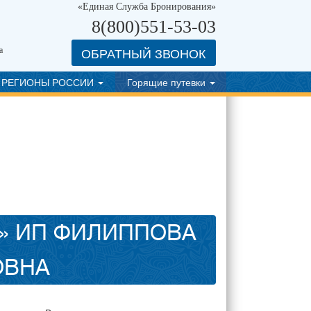
«Единая Служба Бронирования»
8(800)551-53-03
ОБРАТНЫЙ ЗВОНОК
а
РЕГИОНЫ РОССИИ
Горящие путевки
» ИП ФИЛИППОВА
ОВНА