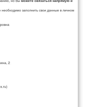
ванию, но Вы
можете связаться напрямую и
ю необходимо заполнить свои данные в личном
тровна
нина, 2
x.ru)