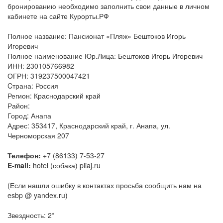
бронированию необходимо заполнить свои данные в личном
кабинете на сайте Курорты.РФ
Полное название: Пансионат «Пляж» Бештоков Игорь
Игоревич
Полное наименование Юр.Лица: Бештоков Игорь Игоревич
ИНН: 230105766982
ОГРН: 319237500047421
Cтрана: Россия
Регион: Краснодарский край
Район:
Город: Анапа
Адрес: 353417, Краснодарский край, г. Анапа, ул.
Черноморская 207
Телефон:
+7 (86133) 7-53-27
E-mail:
hotel (собака) pliaj.ru
(Если нашли ошибку в контактах просьба сообщить нам на
esbp @ yandex.ru)
Звездность: 2*