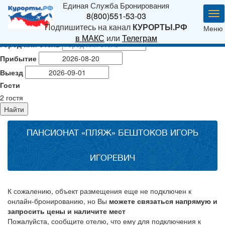
Единая Служба Бронирования
Ме
8(800)551-53-03
Подпишитесь на канал
КУРОРТЫ.РФ
Меню
в МАКС
или
Телеграм
Город или отель
Прибытие
Выезд
Гости
2
гостя
Найти
ПАНСИОНАТ «ПЛЯЖ» БЕШТОКОВ ИГОРЬ
ИГОРЕВИЧ
К сожалению, объект размещения еще не подключен к
онлайн-бронированию, но Вы
можете связаться напрямую и
запросить цены и наличите мест
Пожалуйста, сообщите отелю, что ему для подключения к