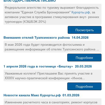
БЛАГОДАРСТВЕННОЕ ПИСЬМО
Федеральное агентство по туризму выражает благодарность
компании "Единая Служба Бронирования"
Курорты.рф
, за
активное участие в программе стимулирования внут- ренних
турпоездок (КЭШБЭК 20%)
Посмотреть
Вниманию отелей Туапсинского района 14.04.2026
В мае 2026 года будет производится фотосъемка и
размещение информации об отелях Туапсинского района ...
Подробнее
1 апреля 2026 года в гостинице «Бештау» 20.03.2026
Уважаемые коллеги! Приглашаем Вас принять участие в
XXXIV научно-практической конференции «Иннов...
Подробнее
Новости канала Макс Курорты.рф 01.03.2026
Изменение расчетного часа в санаториях, ремонт корпусов