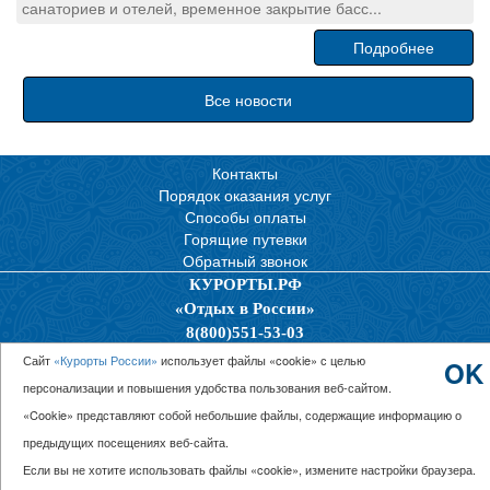
санаториев и отелей, временное закрытие басс...
Подробнее
Все новости
Контакты
Порядок оказания услуг
Способы оплаты
Горящие путевки
Обратный звонок
КУРОРТЫ.РФ
«Отдых в России»
8(800)551-53-03
Политика конфиденциальности
Сайт
«Курорты России»
использует файлы «cookie» с целью
OK
персонализации и повышения удобства пользования веб-сайтом.
© 2026 ООО “Единая Служба Бронирования”
«Cookie» представляют собой небольшие файлы, содержащие информацию о
предыдущих посещениях веб-сайта.
Если вы не хотите использовать файлы «cookie», измените настройки браузера.