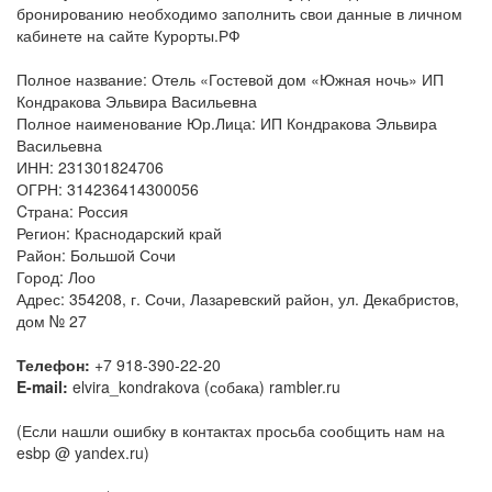
бронированию необходимо заполнить свои данные в личном
кабинете на сайте Курорты.РФ
Полное название: Отель «Гостевой дом «Южная ночь» ИП
Кондракова Эльвира Васильевна
Полное наименование Юр.Лица: ИП Кондракова Эльвира
Васильевна
ИНН: 231301824706
ОГРН: 314236414300056
Cтрана: Россия
Регион: Краснодарский край
Район: Большой Сочи
Город: Лоо
Адрес: 354208, г. Сочи, Лазаревский район, ул. Декабристов,
дом № 27
Телефон:
+7 918-390-22-20
E-mail:
elvira_kondrakova (собака) rambler.ru
(Если нашли ошибку в контактах просьба сообщить нам на
esbp @ yandex.ru)