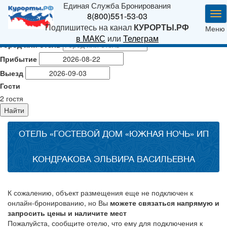
Единая Служба Бронирования
Ме
8(800)551-53-03
Подпишитесь на канал
КУРОРТЫ.РФ
Меню
в МАКС
или
Телеграм
Город или отель
Прибытие
Выезд
Гости
2
гостя
Найти
ОТЕЛЬ «ГОСТЕВОЙ ДОМ «ЮЖНАЯ НОЧЬ» ИП
КОНДРАКОВА ЭЛЬВИРА ВАСИЛЬЕВНА
К сожалению, объект размещения еще не подключен к
онлайн-бронированию, но Вы
можете связаться напрямую и
запросить цены и наличите мест
Пожалуйста, сообщите отелю, что ему для подключения к