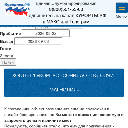
Единая Служба Бронирования
Ме
8(800)551-53-03
Подпишитесь на канал
КУРОРТЫ.РФ
Меню
в МАКС
или
Телеграм
Город или отель
Прибытие
Выезд
Гости
2
гостя
Найти
ХОСТЕЛ 1 «КОРПУС «СОЧИ» АО «ГК» СОЧИ-
МАГНОЛИЯ»
К сожалению, объект размещения еще не подключен к
онлайн-бронированию, но Вы
можете связаться напрямую и
запросить цены и наличите мест
Пожалуйста, сообщите отелю, что ему для подключения к