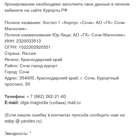
бронированию необходимо заполнить свои данные в личном
кабинете на сайте Курорты.РФ
Полное название: Хостел 1 «Корпус «Сочи» АО «ГК» Сочи-
Магнолия»
Полное наименование Юр.Лица: АО «ГК» Сочи-Магнолия»
ИНН: 2320033513
ОГРН: 1022302920551
Cтрана: Россия
Регион: Краснодарский край
Район: Сочи город-курорт
Город: Сочи
Адрес: 354000, Краснодарский край, г. Сочи, Курортный
проспект, 50
Телефон:
+ 7 (862) 262-21-60
E-mail:
olga-magnolia (собака) mail.ru
(Если нашли ошибку в контактах просьба сообщить нам на
esbp @ yandex.ru)
Звездность: *