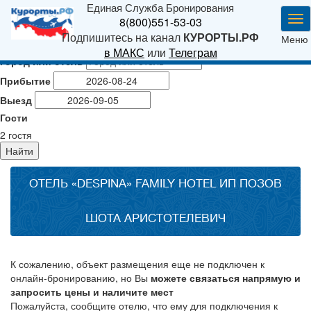
Единая Служба Бронирования
Ме
8(800)551-53-03
Подпишитесь на канал
КУРОРТЫ.РФ
Меню
в МАКС
или
Телеграм
Город или отель
Прибытие
Выезд
Гости
2
гостя
Найти
ОТЕЛЬ «DESPINA» FAMILY HOTEL ИП ПОЗОВ
ШОТА АРИСТОТЕЛЕВИЧ
К сожалению, объект размещения еще не подключен к
онлайн-бронированию, но Вы
можете связаться напрямую и
запросить цены и наличите мест
Пожалуйста, сообщите отелю, что ему для подключения к