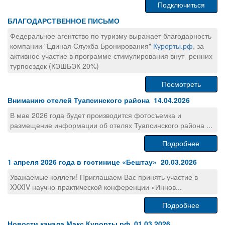
Подключиться
БЛАГОДАРСТВЕННОЕ ПИСЬМО
Федеральное агентство по туризму выражает благодарность
компании "Единая Служба Бронирования"
Курорты.рф
, за
активное участие в программе стимулирования внут- ренних
турпоездок (КЭШБЭК 20%)
Посмотреть
Вниманию отелей Туапсинского района 14.04.2026
В мае 2026 года будет производится фотосъемка и
размещение информации об отелях Туапсинского района ...
Подробнее
1 апреля 2026 года в гостинице «Бештау» 20.03.2026
Уважаемые коллеги! Приглашаем Вас принять участие в
XXXIV научно-практической конференции «Иннов...
Подробнее
Новости канала Макс Курорты.рф 01.03.2026