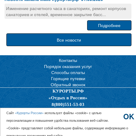
Изменение расчетного часа в санаториях, ремонт корпусов
санаториев и отелей, временное закрытие басс...
Подробнее
Все новости
Контакты
Порядок оказания услуг
Способы оплаты
Горящие путевки
Обратный звонок
КУРОРТЫ.РФ
«Отдых в России»
8(800)551-53-03
Политика конфиденциальности
Сайт
«Курорты России»
использует файлы «cookie» с целью
OK
персонализации и повышения удобства пользования веб-сайтом.
© 2026 ООО “Единая Служба Бронирования”
«Cookie» представляют собой небольшие файлы, содержащие информацию о
предыдущих посещениях веб-сайта.