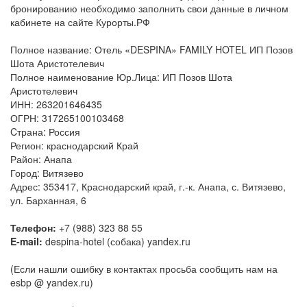
бронированию необходимо заполнить свои данные в личном
кабинете на сайте Курорты.РФ
Полное название: Отель «DESPINA» FAMILY HOTEL ИП Позов
Шота Аристотелевич
Полное наименование Юр.Лица: ИП Позов Шота
Аристотелевич
ИНН: 263201646435
ОГРН: 317265100103468
Cтрана: Россия
Регион: краснодарский Край
Район: Анапа
Город: Витязево
Адрес: 353417, Краснодарский край, г.-к. Анапа, с. Витязево,
ул. Барханная, 6
Телефон:
+7 (988) 323 88 55
E-mail:
despina-hotel (собака) yandex.ru
(Если нашли ошибку в контактах просьба сообщить нам на
esbp @ yandex.ru)