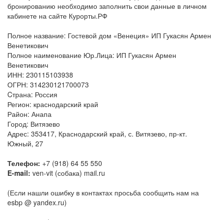
бронированию необходимо заполнить свои данные в личном
кабинете на сайте Курорты.РФ
Полное название: Гостевой дом «Венеция» ИП Гукасян Армен
Венетикович
Полное наименование Юр.Лица: ИП Гукасян Армен
Венетикович
ИНН: 230115103938
ОГРН: 314230121700073
Cтрана: Россия
Регион: краснодарский край
Район: Анапа
Город: Витязево
Адрес: 353417, Краснодарский край, с. Витязево, пр-кт.
Южный, 27
Телефон:
+7 (918) 64 55 550
E-mail:
ven-vit (собака) mail.ru
(Если нашли ошибку в контактах просьба сообщить нам на
esbp @ yandex.ru)