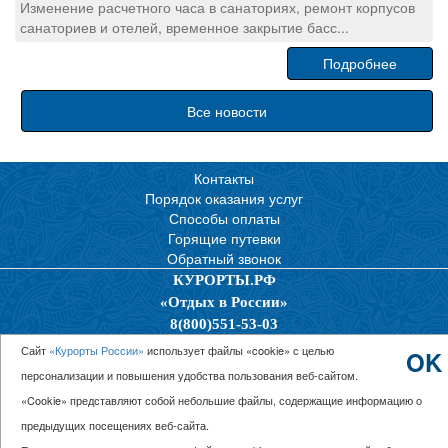
Изменение расчетного часа в санаториях, ремонт корпусов
санаториев и отелей, временное закрытие басс...
Подробнее
Все новости
Контакты
Порядок оказания услуг
Способы оплаты
Горящие путевки
Обратный звонок
КУРОРТЫ.РФ
«Отдых в России»
8(800)551-53-03
Политика конфиденциальности
Сайт
«Курорты России»
использует файлы «cookie» с целью
OK
персонализации и повышения удобства пользования веб-сайтом.
© 2026 ООО “Единая Служба Бронирования”
«Cookie» представляют собой небольшие файлы, содержащие информацию о
предыдущих посещениях веб-сайта.