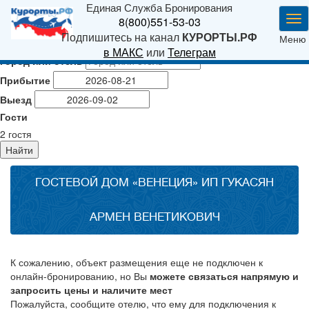
Единая Служба Бронирования
Ме
8(800)551-53-03
Подпишитесь на канал
КУРОРТЫ.РФ
Меню
в МАКС
или
Телеграм
Город или отель
Прибытие
Выезд
Гости
2
гостя
Найти
ГОСТЕВОЙ ДОМ «ВЕНЕЦИЯ» ИП ГУКАСЯН
АРМЕН ВЕНЕТИКОВИЧ
К сожалению, объект размещения еще не подключен к
онлайн-бронированию, но Вы
можете связаться напрямую и
запросить цены и наличите мест
Пожалуйста, сообщите отелю, что ему для подключения к