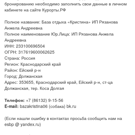
бронированию необходимо заполнить свои данные в личном
кабинете на сайте Курорты.РФ
Полное название: База отдыха «Кристина» ИП Рязанова
Анжела Андреевна
Полное наименование Юр.Лица: ИП Рязанова Анжела
Андреевна
ИНН: 233100696504
ОГРН: 317619600062625
Cтрана: Россия
Регион: Краснодарский край
Район: Ейский р-н
Город: Должанская
Адрес: 353655, Краснодарский край, Ейский р-н, ст-ца
Должанская, тер. Коса Долгая
Телефон:
+7 (86132) 9-15-56
E-mail:
bazakristina06 (собака) bk.ru
(Если нашли ошибку в контактах просьба сообщить нам на
esbp @ yandex.ru)