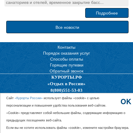
санаториев и отелей, временное закрытие басс...
Подробнее
Все новости
Контакты
Порядок оказания услуг
Способы оплаты
Горящие путевки
Обратный звонок
КУРОРТЫ.РФ
«Отдых в России»
8(800)551-53-03
Политика конфиденциальности
Сайт
«Курорты России»
использует файлы «cookie» с целью
OK
персонализации и повышения удобства пользования веб-сайтом.
© 2026 ООО “Единая Служба Бронирования”
«Cookie» представляют собой небольшие файлы, содержащие информацию о
предыдущих посещениях веб-сайта.
Если вы не хотите использовать файлы «cookie», измените настройки браузера.