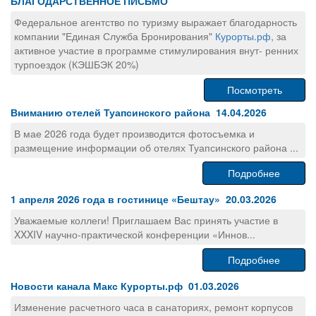
БЛАГОДАРСТВЕННОЕ ПИСЬМО
Федеральное агентство по туризму выражает благодарность
компании "Единая Служба Бронирования"
Курорты.рф
, за
активное участие в программе стимулирования внут- ренних
турпоездок (КЭШБЭК 20%)
Посмотреть
Вниманию отелей Туапсинского района 14.04.2026
В мае 2026 года будет производится фотосъемка и
размещение информации об отелях Туапсинского района ...
Подробнее
1 апреля 2026 года в гостинице «Бештау» 20.03.2026
Уважаемые коллеги! Приглашаем Вас принять участие в
XXXIV научно-практической конференции «Иннов...
Подробнее
Новости канала Макс Курорты.рф 01.03.2026
Изменение расчетного часа в санаториях, ремонт корпусов