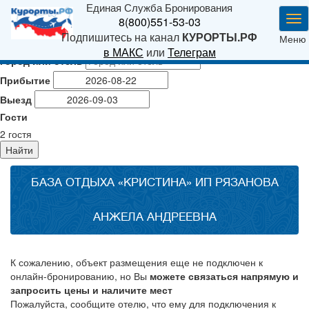
Единая Служба Бронирования
Ме
8(800)551-53-03
Подпишитесь на канал
КУРОРТЫ.РФ
Меню
в МАКС
или
Телеграм
Город или отель
Прибытие
Выезд
Гости
2
гостя
Найти
БАЗА ОТДЫХА «КРИСТИНА» ИП РЯЗАНОВА
АНЖЕЛА АНДРЕЕВНА
К сожалению, объект размещения еще не подключен к
онлайн-бронированию, но Вы
можете связаться напрямую и
запросить цены и наличите мест
Пожалуйста, сообщите отелю, что ему для подключения к