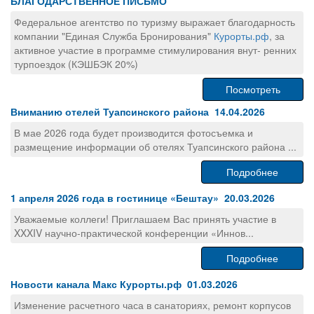
БЛАГОДАРСТВЕННОЕ ПИСЬМО
Федеральное агентство по туризму выражает благодарность
компании "Единая Служба Бронирования"
Курорты.рф
, за
активное участие в программе стимулирования внут- ренних
турпоездок (КЭШБЭК 20%)
Посмотреть
Вниманию отелей Туапсинского района 14.04.2026
В мае 2026 года будет производится фотосъемка и
размещение информации об отелях Туапсинского района ...
Подробнее
1 апреля 2026 года в гостинице «Бештау» 20.03.2026
Уважаемые коллеги! Приглашаем Вас принять участие в
XXXIV научно-практической конференции «Иннов...
Подробнее
Новости канала Макс Курорты.рф 01.03.2026
Изменение расчетного часа в санаториях, ремонт корпусов