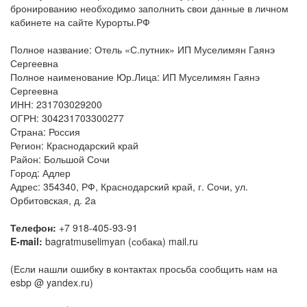
бронированию необходимо заполнить свои данные в личном
кабинете на сайте Курорты.РФ
Полное название: Отель «С.путник» ИП Муселимян Гаянэ
Сергеевна
Полное наименование Юр.Лица: ИП Муселимян Гаянэ
Сергеевна
ИНН: 231703029200
ОГРН: 304231703300277
Cтрана: Россия
Регион: Краснодарский край
Район: Большой Сочи
Город: Адлер
Адрес: 354340, РФ, Краснодарский край, г. Сочи, ул.
Орбитовская, д. 2а
Телефон:
+7 918-405-93-91
E-mail:
bagratmuselimyan (собака) mail.ru
(Если нашли ошибку в контактах просьба сообщить нам на
esbp @ yandex.ru)