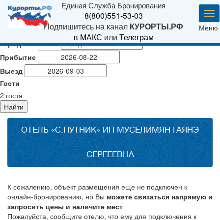
Единая Служба Бронирования
Ме
8(800)551-53-03
Подпишитесь на канал
КУРОРТЫ.РФ
Меню
в МАКС
или
Телеграм
Город или отель
Прибытие
Выезд
Гости
2
гостя
Найти
ОТЕЛЬ «С.ПУТНИК» ИП МУСЕЛИМЯН ГАЯНЭ
СЕРГЕЕВНА
К сожалению, объект размещения еще не подключен к
онлайн-бронированию, но Вы
можете связаться напрямую и
запросить цены и наличите мест
Пожалуйста, сообщите отелю, что ему для подключения к