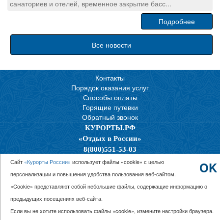
санаториев и отелей, временное закрытие басс...
Подробнее
Все новости
Контакты
Порядок оказания услуг
Способы оплаты
Горящие путевки
Обратный звонок
КУРОРТЫ.РФ
«Отдых в России»
8(800)551-53-03
Политика конфиденциальности
Сайт
«Курорты России»
использует файлы «cookie» с целью
OK
персонализации и повышения удобства пользования веб-сайтом.
© 2026 ООО “Единая Служба Бронирования”
«Cookie» представляют собой небольшие файлы, содержащие информацию о
предыдущих посещениях веб-сайта.
Если вы не хотите использовать файлы «cookie», измените настройки браузера.