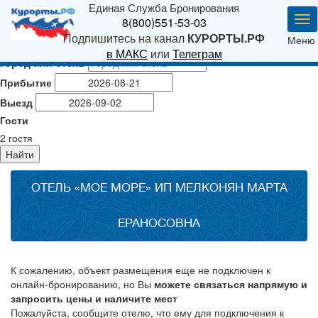
Единая Служба Бронирования
Ме
8(800)551-53-03
Подпишитесь на канал
КУРОРТЫ.РФ
Меню
в МАКС
или
Телеграм
Город или отель
Прибытие
Выезд
Гости
2
гостя
Найти
ОТЕЛЬ «МОЕ МОРЕ» ИП МЕЛКОНЯН МАРТА
ЕРАНОСОВНА
К сожалению, объект размещения еще не подключен к
онлайн-бронированию, но Вы
можете связаться напрямую и
запросить цены и наличите мест
Пожалуйста, сообщите отелю, что ему для подключения к