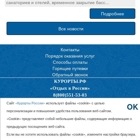
санаториев и отелей, временное закрытие басс...
Подробнее
Все новости
Контакты
Порядок оказания услуг
Способы оплаты
Горящие путевки
Обратный звонок
КУРОРТЫ.РФ
«Отдых в России»
8(800)551-53-03
Политика конфиденциальности
Сайт
«Курорты России»
использует файлы «cookie» с целью
OK
персонализации и повышения удобства пользования веб-сайтом.
© 2026 ООО “Единая Служба Бронирования”
«Cookie» представляют собой небольшие файлы, содержащие информацию о
предыдущих посещениях веб-сайта.
Если вы не хотите использовать файлы «cookie», измените настройки браузера.