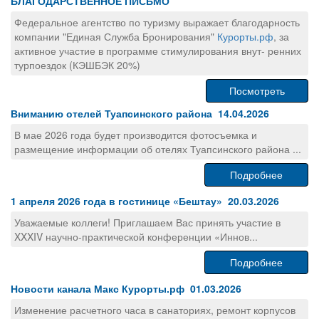
БЛАГОДАРСТВЕННОЕ ПИСЬМО
Федеральное агентство по туризму выражает благодарность
компании "Единая Служба Бронирования"
Курорты.рф
, за
активное участие в программе стимулирования внут- ренних
турпоездок (КЭШБЭК 20%)
Посмотреть
Вниманию отелей Туапсинского района 14.04.2026
В мае 2026 года будет производится фотосъемка и
размещение информации об отелях Туапсинского района ...
Подробнее
1 апреля 2026 года в гостинице «Бештау» 20.03.2026
Уважаемые коллеги! Приглашаем Вас принять участие в
XXXIV научно-практической конференции «Иннов...
Подробнее
Новости канала Макс Курорты.рф 01.03.2026
Изменение расчетного часа в санаториях, ремонт корпусов