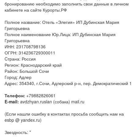
бронированию необходимо заполнить свои данные в личном
кабинете на сайте Курорты.РФ
Полное название: Отель «Элегия» ИП Дубинская Мария
Григорьевна
Полное наименование Юр.Лица: ИП Дубинская Мария
Григорьевна
ИНН: 231708798136
ОГРН: 314236729300011
Cтрана: Россия
Регион: Краснодарский край
Район: Большой Сочи
Город: Адлер
Адрес: 354340, г.Сочи, Адлерский р-н, пер. Демократический 1
Телефон:
+79882826061
E-mail:
avdzhyan.ruslan (собака) mail.ru
(Если нашли ошибку в контактах просьба сообщить нам на
esbp @ yandex.ru)
Звездность: *