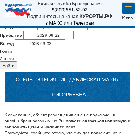
Единая Служба Бронирования
Ме
8(800)551-53-03
Подпишитесь на канал
КУРОРТЫ.РФ
Меню
в МАКС
или
Телеграм
Город или отель
Прибытие
Выезд
Гости
2
гостя
Найти
ОТЕЛЬ «ЭЛЕГИЯ» ИП ДУБИНСКАЯ МАРИЯ
ГРИГОРЬЕВНА
К сожалению, объект размещения еще не подключен к
онлайн-бронированию, но Вы
можете связаться напрямую и
запросить цены и наличите мест
Пожалуйста, сообщите отелю, что ему для подключения к