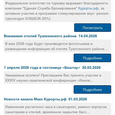
Федеральное агентство по туризму выражает благодарность
компании "Единая Служба Бронирования"
Курорты.рф
, за
активное участие в программе стимулирования внут- ренних
турпоездок (КЭШБЭК 20%)
Посмотреть
Вниманию отелей Туапсинского района 14.04.2026
В мае 2026 года будет производится фотосъемка и
размещение информации об отелях Туапсинского района ...
Подробнее
1 апреля 2026 года в гостинице «Бештау» 20.03.2026
Уважаемые коллеги! Приглашаем Вас принять участие в
XXXIV научно-практической конференции «Иннов...
Подробнее
Новости канала Макс Курорты.рф 01.03.2026
Изменение расчетного часа в санаториях, ремонт корпусов
санаториев и отелей, временное закрытие басс...