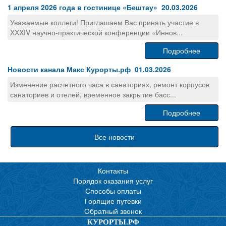
1 апреля 2026 года в гостинице «Бештау» 20.03.2026
Уважаемые коллеги! Приглашаем Вас принять участие в
XXXIV научно-практической конференции «Иннов...
Подробнее
Новости канала Макс Курорты.рф 01.03.2026
Изменение расчетного часа в санаториях, ремонт корпусов
санаториев и отелей, временное закрытие басс...
Подробнее
Все новости
Контакты
Порядок оказания услуг
Способы оплаты
Горящие путевки
Обратный звонок
КУРОРТЫ.РФ