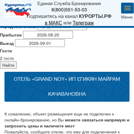
Единая Служба Бронирования
Ме
8(800)551-53-03
Подпишитесь на канал
КУРОРТЫ.РФ
Меню
в МАКС
или
Телеграм
Город или отель
Прибытие
Выезд
Гости
2
гостя
Найти
ОТЕЛЬ «GRAND NOY» ИП ЕГИКЯН МАЙРАМ
КАЧАВАНОВНА
К сожалению, объект размещения еще не подключен к
онлайн-бронированию, но Вы
можете связаться напрямую и
запросить цены и наличите мест
Пожалуйста, сообщите отелю, что ему для подключения к