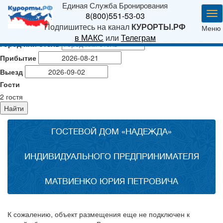
Единая Служба Бронирования
Ме
8(800)551-53-03
Подпишитесь на канал
КУРОРТЫ.РФ
Меню
в МАКС
или
Телеграм
Город или отель
Прибытие
Выезд
Гости
2
гостя
Найти
ГОСТЕВОЙ ДОМ «НАДЕЖДА»
ИНДИВИДУАЛЬНОГО ПРЕДПРИНИМАТЕЛЯ
МАТВИЕНКО ЮРИЯ ПЕТРОВИЧА
К сожалению, объект размещения еще не подключен к