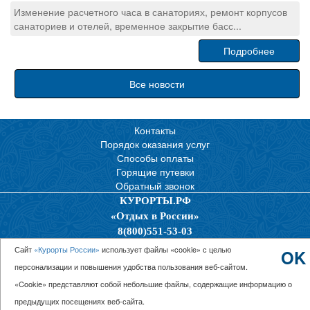
Изменение расчетного часа в санаториях, ремонт корпусов
санаториев и отелей, временное закрытие басс...
Подробнее
Все новости
Контакты
Порядок оказания услуг
Способы оплаты
Горящие путевки
Обратный звонок
КУРОРТЫ.РФ
«Отдых в России»
8(800)551-53-03
Политика конфиденциальности
Сайт
«Курорты России»
использует файлы «cookie» с целью
OK
персонализации и повышения удобства пользования веб-сайтом.
© 2026 ООО “Единая Служба Бронирования”
«Cookie» представляют собой небольшие файлы, содержащие информацию о
предыдущих посещениях веб-сайта.