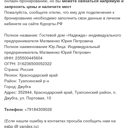
онлайн-бронированию, но Вы
можете связаться напрямую и
запросить цены и наличите мест
Пожалуйста, сообщите отелю, что ему для подключения к
бронированию необходимо заполнить свои данные в личном
кабинете на сайте Курорты.РФ
Полное название: Гостевой дом «Надежда» индивидуального
предпринимателя Матвиенко Юрия Петровича
Полное наименование Юр.Лица: Индивидуальный
предприниматель Матвиенко Юрий Петрович
ИНН: 235500445604
ОГРН: 316236500052322
Cтрана: Россия
Регион: Краснодарский край
Район: Туапсинский р-н
Город: Джубга
Адрес: 352944, Краснодарский край, Туапсинский район, п.
Джубга, ул. Портовая, 10
Телефон:
+79184309026
(Если нашли ошибку в контактах просьба сообщить нам на
esbp @ yandex.ru)