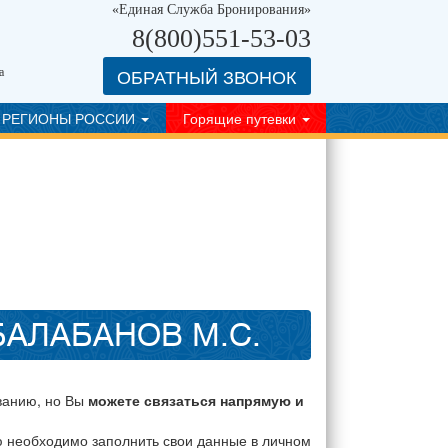
«Единая Служба Бронирования»
8(800)551-53-03
ОБРАТНЫЙ ЗВОНОК
а
РЕГИОНЫ РОССИИ
Горящие путевки
БАЛАБАНОВ М.С.
ванию, но Вы
можете связаться напрямую и
ю необходимо заполнить свои данные в личном