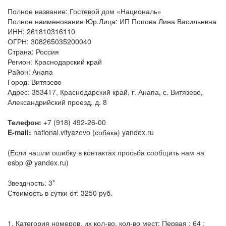
Полное название: Гостевой дом «Националь»
Полное наименование Юр.Лица: ИП Попова Лина Васильевна
ИНН: 261810316110
ОГРН: 308265035200040
Cтрана: Россия
Регион: Краснодарский край
Район: Анапа
Город: Витязево
Адрес: 353417, Краснодарский край, г. Анапа, с. Витязево,
Александрийский проезд, д. 8
Телефон:
+7 (918) 492-26-00
E-mail:
national.vityazevo (собака) yandex.ru
(Если нашли ошибку в контактах просьба сообщить нам на
esbp @ yandex.ru)
Звездность: 3*
Стоимость в сутки от: 3250 руб.
1. Категория номеров, их кол-во, кол-во мест: Первая : 64 :