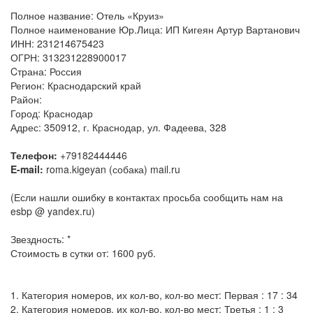
Полное название: Отель «Круиз»
Полное наименование Юр.Лица: ИП Кигеян Артур Вартанович
ИНН: 231214675423
ОГРН: 313231228900017
Cтрана: Россия
Регион: Краснодарский край
Район:
Город: Краснодар
Адрес: 350912, г. Краснодар, ул. Фадеева, 328
Телефон:
+79182444446
E-mail:
roma.kigeyan (собака) mail.ru
(Если нашли ошибку в контактах просьба сообщить нам на
esbp @ yandex.ru)
Звездность: *
Стоимость в сутки от: 1600 руб.
1. Категория номеров, их кол-во, кол-во мест: Первая : 17 : 34
2. Категория номеров, их кол-во, кол-во мест: Третья : 1 : 3