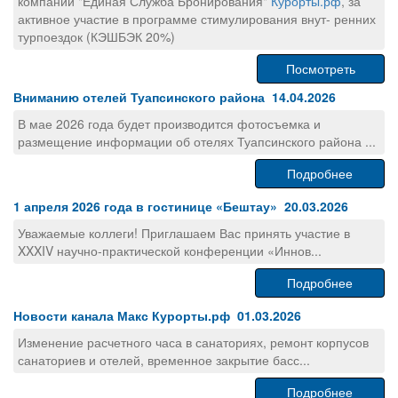
компании "Единая Служба Бронирования"
Курорты.рф
, за
активное участие в программе стимулирования внут- ренних
турпоездок (КЭШБЭК 20%)
Посмотреть
Вниманию отелей Туапсинского района 14.04.2026
В мае 2026 года будет производится фотосъемка и
размещение информации об отелях Туапсинского района ...
Подробнее
1 апреля 2026 года в гостинице «Бештау» 20.03.2026
Уважаемые коллеги! Приглашаем Вас принять участие в
XXXIV научно-практической конференции «Иннов...
Подробнее
Новости канала Макс Курорты.рф 01.03.2026
Изменение расчетного часа в санаториях, ремонт корпусов
санаториев и отелей, временное закрытие басс...
Подробнее