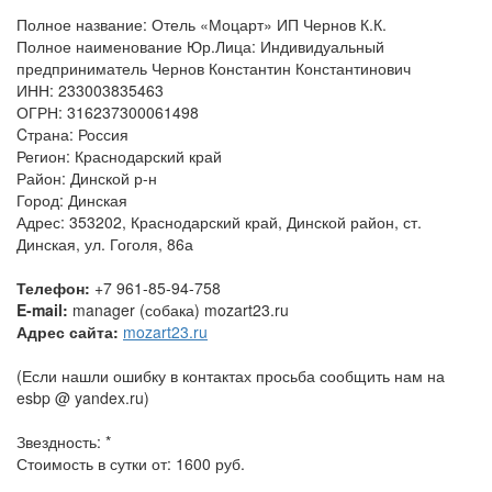
Полное название: Отель «Моцарт» ИП Чернов К.К.
Полное наименование Юр.Лица: Индивидуальный
предприниматель Чернов Константин Константинович
ИНН: 233003835463
ОГРН: 316237300061498
Cтрана: Россия
Регион: Краснодарский край
Район: Динской р-н
Город: Динская
Адрес: 353202, Краснодарский край, Динской район, ст.
Динская, ул. Гоголя, 86а
Телефон:
+7 961-85-94-758
E-mail:
manager (собака) mozart23.ru
Адрес сайта:
mozart23.ru
(Если нашли ошибку в контактах просьба сообщить нам на
esbp @ yandex.ru)
Звездность: *
Стоимость в сутки от: 1600 руб.