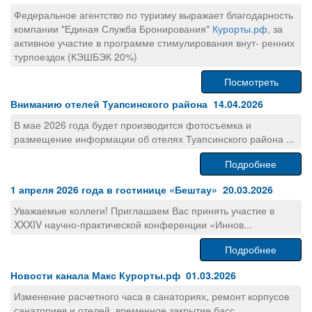
Федеральное агентство по туризму выражает благодарность
компании "Единая Служба Бронирования"
Курорты.рф
, за
активное участие в программе стимулирования внут- ренних
турпоездок (КЭШБЭК 20%)
Посмотреть
Вниманию отелей Туапсинского района 14.04.2026
В мае 2026 года будет производится фотосъемка и
размещение информации об отелях Туапсинского района ...
Подробнее
1 апреля 2026 года в гостинице «Бештау» 20.03.2026
Уважаемые коллеги! Приглашаем Вас принять участие в
XXXIV научно-практической конференции «Иннов...
Подробнее
Новости канала Макс Курорты.рф 01.03.2026
Изменение расчетного часа в санаториях, ремонт корпусов
санаториев и отелей, временное закрытие басс...