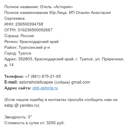
Полное название: Отель «Астория»
Полное наименование Юр.Лица: ИП Оганян Анастасия
Сергеевна
ИНН: 236500394768
ОГРН: 316236500052667
Cтрана: Россия
Регион: Краснодарский край
Район: Туапсинский р-н
Город: Туапсе
Адрес: 352803, Краснодарский край, г. Туапсе, ул. Приречная,
д. 14
Телефон:
+7 (861) 675-21-65
E-mail:
astoriahoteltuapse (собака) gmail.com
Адрес сайта:
otel-astoria.ru
(Если нашли ошибку в контактах просьба сообщить нам на
esbp @ yandex.ru)
Звездность: 3*
Стоимость в сутки от: 3250 руб.