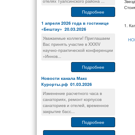
отелях Туапсинского района ...
Звезд
Стоим
Подробнее
1 апреля 2026 года в гостинице
1. Ка
«Бештау» 20.03.2026
Уважаемые коллеги! Приглашаем
НО
Вас принять участие в XXXIV
научно-практической конференции
«Иннов...
Подробнее
Новости канала Макс
Курорты.рф 01.03.2026
Изменение расчетного часа в
санаториях, ремонт корпусов
санаториев и отелей, временное
закрытие басс...
Подробнее