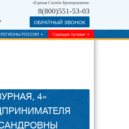
«Единая Служба Бронирования»
8(800)551-53-03
ОБРАТНЫЙ ЗВОНОК
а
РЕГИОНЫ РОССИИ
Горящие путевки
УРНАЯ, 4»
ДПРИНИМАТЕЛЯ
КСАНДРОВНЫ