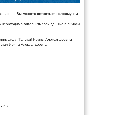
ванию, но Вы
можете связаться напрямую и
ю необходимо заполнить свои данные в личном
ринимателя Танской Ирины Александровны
ская Ирина Александровна
x.ru)