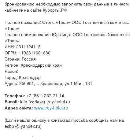
бронированию необходимо заполнить свои данные в личном
кабинете на сайте Курорты.РФ
Полное название: Отель «Троя» ООО Гостиничный комплекс
«Троя»
Полное наименование Юр.Лица: ООО Гостиничный комплекс
«Троя»
ИНН: 2311124115
ОГРН: 1102311001880
Cтрана: Россия
Регион: Краснодарский край
Район:
Город: Краснодар
Адрес: 350901, г. Краснодар, ул.1 Мая, 131
Телефон:
+7 (861) 257-71-14
E-mail:
info (собака) troy-hotel.ru
Адрес сайта:
www.troy-hotel.ru
(Если нашли ошибку в контактах просьба сообщить нам на
esbp @ yandex.ru)