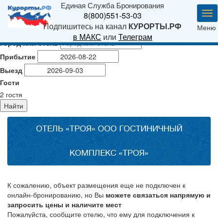
Единая Служба Бронирования
Ме
8(800)551-53-03
Подпишитесь на канал
КУРОРТЫ.РФ
Меню
в МАКС
или
Телеграм
Город или отель
Прибытие
Выезд
Гости
2
гостя
Найти
ОТЕЛЬ «ТРОЯ» ООО ГОСТИНИЧНЫЙ
КОМПЛЕКС «ТРОЯ»
К сожалению, объект размещения еще не подключен к
онлайн-бронированию, но Вы
можете связаться напрямую и
запросить цены и наличите мест
Пожалуйста, сообщите отелю, что ему для подключения к