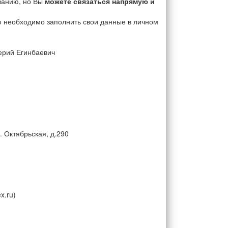
ванию, но Вы
можете связаться напрямую и
ю необходимо заполнить свои данные в личном
ерий Егинбаевич
. Октябрьская, д.290
x.ru)