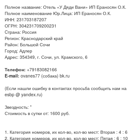
Полное название: Отель «У Дяди Вани» ИП Ераносян О.К.
Полное наименование Юр.Лица: ИП Ераносян О.К.
ИНН: 231703187207
ОГРН: 304231709200231
Cтрана: Россия
Регион: Краснодарский край
Район: Большой Сочи
Город: Адлер
Адрес: 354349, г. Сочи, ул. Крамского, 6
Телефон:
+79183082166
E-mail:
ovanes77 (собака) bk.ru
(Если нашли ошибку в контактах просьба сообщить нам на
esbp @ yandex.ru)
Звездность: *
Стоимость в сутки от: 1600 руб.
1. Категория номеров, их кол-во, кол-во мест: Вторая : 4 : 6
2. Категория номеров, их кол-во, кол-во мест: Пятая : 6 : 10