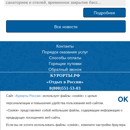
санаториев и отелей, временное закрытие басс...
Подробнее
Все новости
Контакты
Порядок оказания услуг
Способы оплаты
Горящие путевки
Обратный звонок
КУРОРТЫ.РФ
«Отдых в России»
8(800)551-53-03
Политика конфиденциальности
Сайт
«Курорты России»
использует файлы «cookie» с целью
OK
персонализации и повышения удобства пользования веб-сайтом.
© 2026 ООО “Единая Служба Бронирования”
«Cookie» представляют собой небольшие файлы, содержащие информацию о
предыдущих посещениях веб-сайта.
Если вы не хотите использовать файлы «cookie», измените настройки браузера.