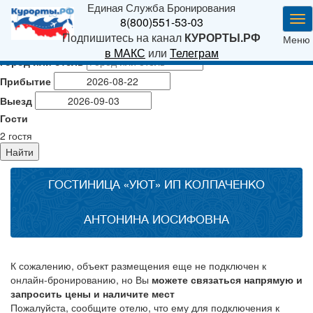
Единая Служба Бронирования
Ме
8(800)551-53-03
Подпишитесь на канал
КУРОРТЫ.РФ
Меню
в МАКС
или
Телеграм
Город или отель
Прибытие
Выезд
Гости
2
гостя
Найти
ГОСТИНИЦА «УЮТ» ИП КОЛПАЧЕНКО
АНТОНИНА ИОСИФОВНА
К сожалению, объект размещения еще не подключен к
онлайн-бронированию, но Вы
можете связаться напрямую и
запросить цены и наличите мест
Пожалуйста, сообщите отелю, что ему для подключения к