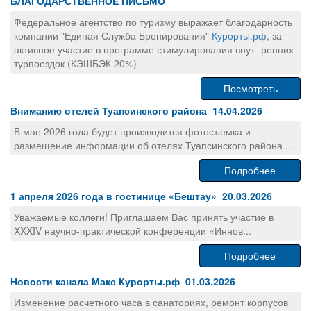
БЛАГОДАРСТВЕННОЕ ПИСЬМО
Федеральное агентство по туризму выражает благодарность
компании "Единая Служба Бронирования"
Курорты.рф
, за
активное участие в программе стимулирования внут- ренних
турпоездок (КЭШБЭК 20%)
Посмотреть
Вниманию отелей Туапсинского района 14.04.2026
В мае 2026 года будет производится фотосъемка и
размещение информации об отелях Туапсинского района ...
Подробнее
1 апреля 2026 года в гостинице «Бештау» 20.03.2026
Уважаемые коллеги! Приглашаем Вас принять участие в
XXXIV научно-практической конференции «Иннов...
Подробнее
Новости канала Макс Курорты.рф 01.03.2026
Изменение расчетного часа в санаториях, ремонт корпусов