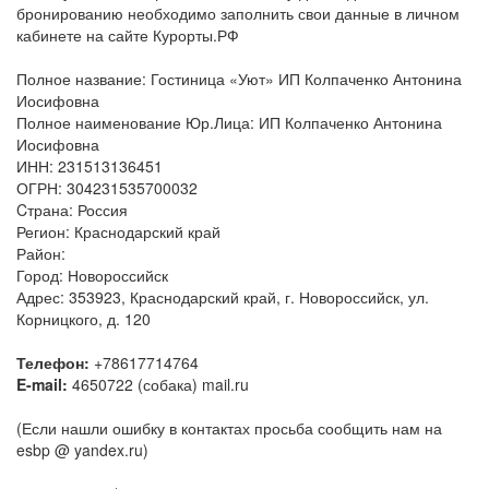
бронированию необходимо заполнить свои данные в личном
кабинете на сайте Курорты.РФ
Полное название: Гостиница «Уют» ИП Колпаченко Антонина
Иосифовна
Полное наименование Юр.Лица: ИП Колпаченко Антонина
Иосифовна
ИНН: 231513136451
ОГРН: 304231535700032
Cтрана: Россия
Регион: Краснодарский край
Район:
Город: Новороссийск
Адрес: 353923, Краснодарский край, г. Новороссийск, ул.
Корницкого, д. 120
Телефон:
+78617714764
E-mail:
4650722 (собака) mail.ru
(Если нашли ошибку в контактах просьба сообщить нам на
esbp @ yandex.ru)