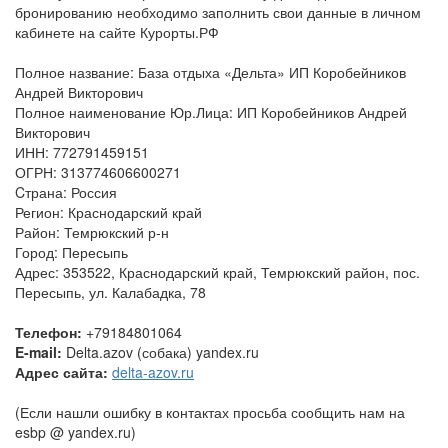
бронированию необходимо заполнить свои данные в личном
кабинете на сайте Курорты.РФ
Полное название: База отдыха «Дельта» ИП Коробейников
Андрей Викторович
Полное наименование Юр.Лица: ИП Коробейников Андрей
Викторович
ИНН: 772791459151
ОГРН: 313774606600271
Cтрана: Россия
Регион: Краснодарский край
Район: Темрюкский р-н
Город: Пересыпь
Адрес: 353522, Краснодарский край, Темрюкский район, пос.
Пересыпь, ул. Калабадка, 78
Телефон:
+79184801064
E-mail:
Delta.azov (собака) yandex.ru
Адрес сайта:
delta-azov.ru
(Если нашли ошибку в контактах просьба сообщить нам на
esbp @ yandex.ru)