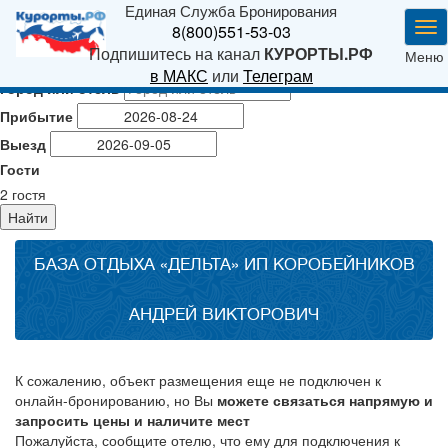
Единая Служба Бронирования
Ме
8(800)551-53-03
Подпишитесь на канал
КУРОРТЫ.РФ
Меню
в МАКС
или
Телеграм
Город или отель
Прибытие
Выезд
Гости
2
гостя
Найти
БАЗА ОТДЫХА «ДЕЛЬТА» ИП КОРОБЕЙНИКОВ
АНДРЕЙ ВИКТОРОВИЧ
К сожалению, объект размещения еще не подключен к
онлайн-бронированию, но Вы
можете связаться напрямую и
запросить цены и наличите мест
Пожалуйста, сообщите отелю, что ему для подключения к