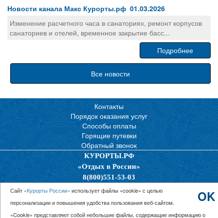
Новости канала Макс Курорты.рф 01.03.2026
Изменение расчетного часа в санаториях, ремонт корпусов
санаториев и отелей, временное закрытие басс...
Подробнее
Все новости
Контакты
Порядок оказания услуг
Способы оплаты
Горящие путевки
Обратный звонок
КУРОРТЫ.РФ
«Отдых в России»
8(800)551-53-03
Политика конфиденциальности
Сайт
«Курорты России»
использует файлы «cookie» с целью
OK
персонализации и повышения удобства пользования веб-сайтом.
© 2026 ООО “Единая Служба Бронирования”
«Cookie» представляют собой небольшие файлы, содержащие информацию о