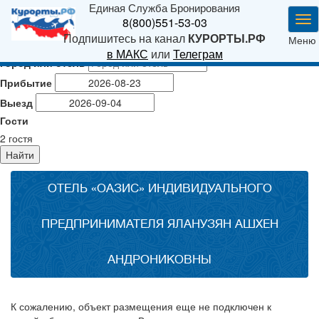
Единая Служба Бронирования
Ме
8(800)551-53-03
Подпишитесь на канал
КУРОРТЫ.РФ
Меню
в МАКС
или
Телеграм
Город или отель
Прибытие
Выезд
Гости
2
гостя
Найти
ОТЕЛЬ «ОАЗИС» ИНДИВИДУАЛЬНОГО
ПРЕДПРИНИМАТЕЛЯ ЯЛАНУЗЯН АШХЕН
АНДРОНИКОВНЫ
К сожалению, объект размещения еще не подключен к