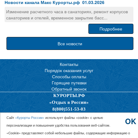
Новости канала Макс Курорты.рф 01.03.2026
Изменение расчетного часа в санаториях, ремонт корпусов
санаториев и отелей, временное закрытие басс...
Подробнее
Все новости
Контакты
Порядок оказания услуг
Способы оплаты
Горящие путевки
Обратный звонок
КУРОРТЫ.РФ
«Отдых в России»
8(800)551-53-03
Политика конфиденциальности
Сайт
«Курорты России»
использует файлы «cookie» с целью
OK
персонализации и повышения удобства пользования веб-сайтом.
© 2026 ООО “Единая Служба Бронирования”
«Cookie» представляют собой небольшие файлы, содержащие информацию о