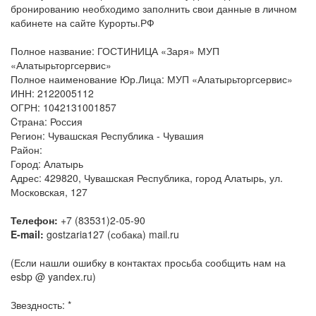
бронированию необходимо заполнить свои данные в личном
кабинете на сайте Курорты.РФ
Полное название: ГОСТИНИЦА «Заря» МУП
«Алатырьторгсервис»
Полное наименование Юр.Лица: МУП «Алатырьторгсервис»
ИНН: 2122005112
ОГРН: 1042131001857
Cтрана: Россия
Регион: Чувашская Республика - Чувашия
Район:
Город: Алатырь
Адрес: 429820, Чувашская Республика, город Алатырь, ул.
Московская, 127
Телефон:
+7 (83531)2-05-90
E-mail:
gostzaria127 (собака) mail.ru
(Если нашли ошибку в контактах просьба сообщить нам на
esbp @ yandex.ru)
Звездность: *