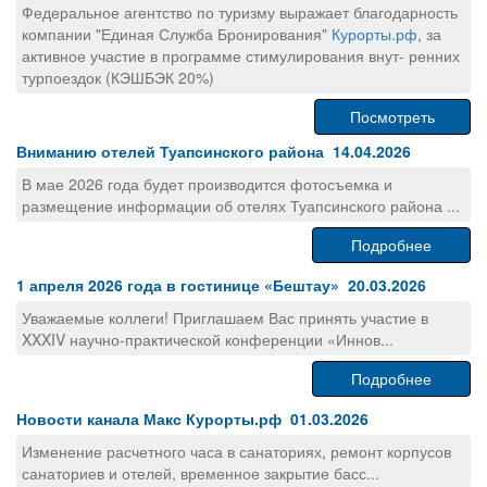
Федеральное агентство по туризму выражает благодарность
компании "Единая Служба Бронирования"
Курорты.рф
, за
активное участие в программе стимулирования внут- ренних
турпоездок (КЭШБЭК 20%)
Посмотреть
Вниманию отелей Туапсинского района 14.04.2026
В мае 2026 года будет производится фотосъемка и
размещение информации об отелях Туапсинского района ...
Подробнее
1 апреля 2026 года в гостинице «Бештау» 20.03.2026
Уважаемые коллеги! Приглашаем Вас принять участие в
XXXIV научно-практической конференции «Иннов...
Подробнее
Новости канала Макс Курорты.рф 01.03.2026
Изменение расчетного часа в санаториях, ремонт корпусов
санаториев и отелей, временное закрытие басс...