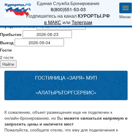
Единая Служба Бронирования
Ме
8(800)551-53-03
Подпишитесь на канал
КУРОРТЫ.РФ
Меню
в МАКС
или
Телеграм
Город или отель
Прибытие
Выезд
Гости
2
гостя
Найти
ГОСТИНИЦА «ЗАРЯ» МУП
«АЛАТЫРЬТОРГСЕРВИС»
К сожалению, объект размещения еще не подключен к
онлайн-бронированию, но Вы
можете связаться напрямую и
запросить цены и наличите мест
Пожалуйста, сообщите отелю, что ему для подключения к