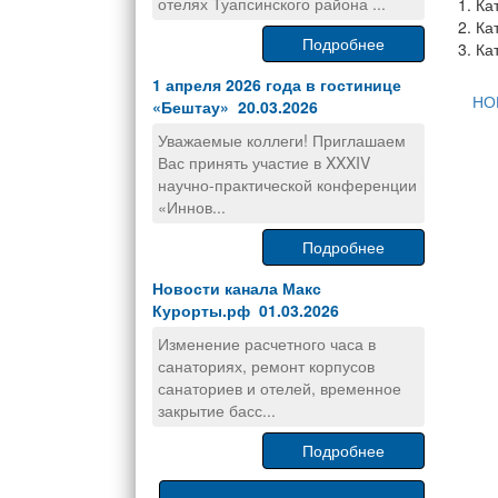
отелях Туапсинского района ...
1. Ка
2. Ка
Подробнее
3. Ка
1 апреля 2026 года в гостинице
НО
«Бештау» 20.03.2026
Уважаемые коллеги! Приглашаем
Вас принять участие в XXXIV
научно-практической конференции
«Иннов...
Подробнее
Новости канала Макс
Курорты.рф 01.03.2026
Изменение расчетного часа в
санаториях, ремонт корпусов
санаториев и отелей, временное
закрытие басс...
Подробнее