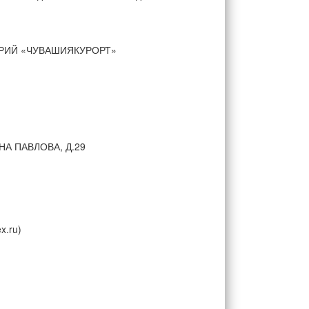
ОРИЙ «ЧУВАШИЯКУРОРТ»
НА ПАВЛОВА, Д.29
x.ru)