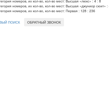
тегория номеров, их кол-во, кол-во мест: Высшая «люкс» : 4 : 8
тегория номеров, их кол-во, кол-во мест: Высшая «джуниор сюит» : 4
тегория номеров, их кол-во, кол-во мест: Первая : 128 : 236
ВЫЙ ПОИСК
ОБРАТНЫЙ ЗВОНОК