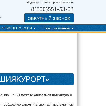
«Единая Служба Бронирования»
8(800)551-53-03
ОБРАТНЫЙ ЗВОНОК
а
РЕГИОНЫ РОССИИ
Горящие путевки
АШИЯКУРОРТ»
ванию, но Вы
можете связаться напрямую и
ю необходимо заполнить свои данные в личном