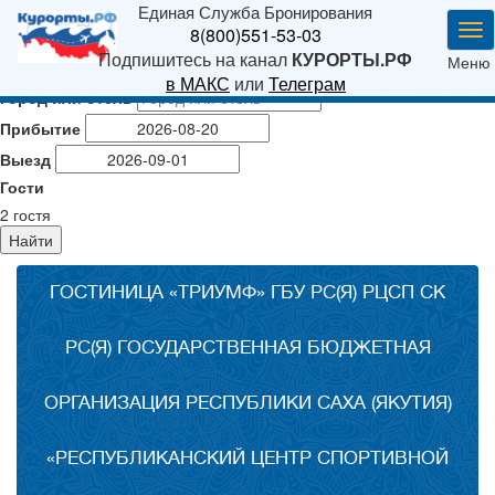
Единая Служба Бронирования
Ме
8(800)551-53-03
Подпишитесь на канал
КУРОРТЫ.РФ
Меню
в МАКС
или
Телеграм
Город или отель
Прибытие
Выезд
Гости
2
гостя
Найти
ГОСТИНИЦА «ТРИУМФ» ГБУ РС(Я) РЦСП СК
РС(Я) ГОСУДАРСТВЕННАЯ БЮДЖЕТНАЯ
ОРГАНИЗАЦИЯ РЕСПУБЛИКИ САХА (ЯКУТИЯ)
«РЕСПУБЛИКАНСКИЙ ЦЕНТР СПОРТИВНОЙ