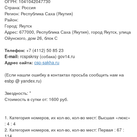
ОГРН: 1041042047730
Cтрана: Россия
Регион: Республика Саха (Якутия)
Район:
Город: Якутск
Адрес: 677000, Республика Саха (Якутия), город Якутск, улица
Ойунского, дом 26, блок С
Телефон:
+7 (4112) 50 85 23
E-mail:
rcspskrsy (собака) gov14.ru
Адрес сайта:
csp-sakha.ru
(Если нашли ошибку в контактах просьба сообщить нам на
esbp @ yandex.ru)
Звездность: *
Стоимость в сутки от: 1600 руб.
1. Категория номеров, их кол-во, кол-во мест: Высшая «люкс»
: 4 : 4
2. Категория номеров, их кол-во, кол-во мест: Первая : 67 :
114