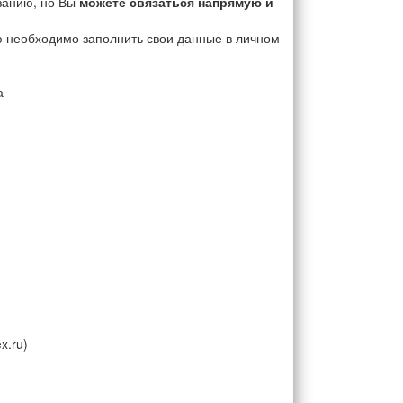
ванию, но Вы
можете связаться напрямую и
ю необходимо заполнить свои данные в личном
а
x.ru)