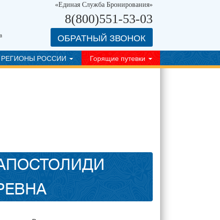
«Единая Служба Бронирования»
8(800)551-53-03
ОБРАТНЫЙ ЗВОНОК
а
РЕГИОНЫ РОССИИ
Горящие путевки
 АПОСТОЛИДИ
РЕВНА