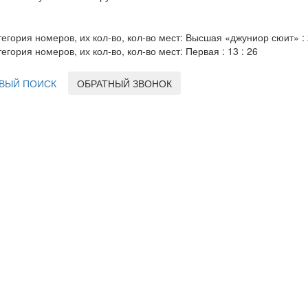
тегория номеров, их кол-во, кол-во мест: Высшая «джуниор сюит» : 2
тегория номеров, их кол-во, кол-во мест: Первая : 13 : 26
ВЫЙ ПОИСК
ОБРАТНЫЙ ЗВОНОК