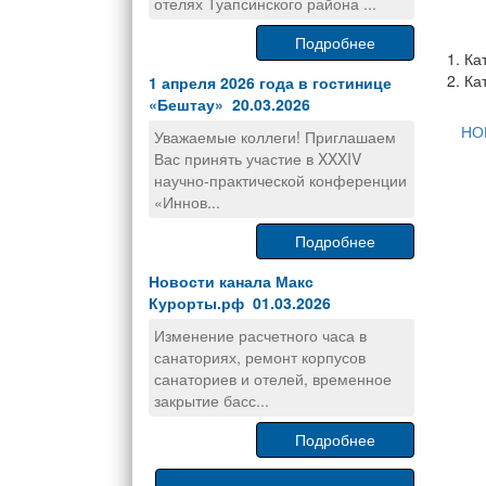
отелях Туапсинского района ...
Подробнее
1. Ка
2. Ка
1 апреля 2026 года в гостинице
«Бештау» 20.03.2026
НО
Уважаемые коллеги! Приглашаем
Вас принять участие в XXXIV
научно-практической конференции
«Иннов...
Подробнее
Новости канала Макс
Курорты.рф 01.03.2026
Изменение расчетного часа в
санаториях, ремонт корпусов
санаториев и отелей, временное
закрытие басс...
Подробнее