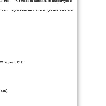
ванию, но Вы
можете связаться напрямую и
ю необходимо заполнить свои данные в личном
33, корпус 15 Б
x.ru)