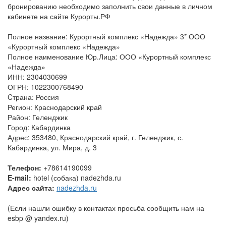
бронированию необходимо заполнить свои данные в личном
кабинете на сайте Курорты.РФ
Полное название: Курортный комплекс «Надежда» 3* ООО
«Курортный комплекс «Надежда»
Полное наименование Юр.Лица: ООО «Курортный комплекс
«Надежда»
ИНН: 2304030699
ОГРН: 1022300768490
Cтрана: Россия
Регион: Краснодарский край
Район: Геленджик
Город: Кабардинка
Адрес: 353480, Краснодарский край, г. Геленджик, с.
Кабардинка, ул. Мира, д. 3
Телефон:
+78614190099
E-mail:
hotel (собака) nadezhda.ru
Адрес сайта:
nadezhda.ru
(Если нашли ошибку в контактах просьба сообщить нам на
esbp @ yandex.ru)