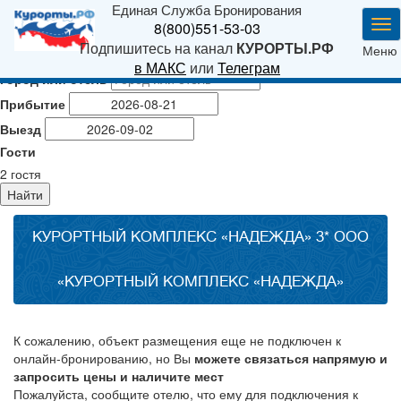
Единая Служба Бронирования
Ме
8(800)551-53-03
Подпишитесь на канал
КУРОРТЫ.РФ
Меню
в МАКС
или
Телеграм
Город или отель
Прибытие
Выезд
Гости
2
гостя
Найти
КУРОРТНЫЙ КОМПЛЕКС «НАДЕЖДА» 3* ООО
«КУРОРТНЫЙ КОМПЛЕКС «НАДЕЖДА»
К сожалению, объект размещения еще не подключен к
онлайн-бронированию, но Вы
можете связаться напрямую и
запросить цены и наличите мест
Пожалуйста, сообщите отелю, что ему для подключения к