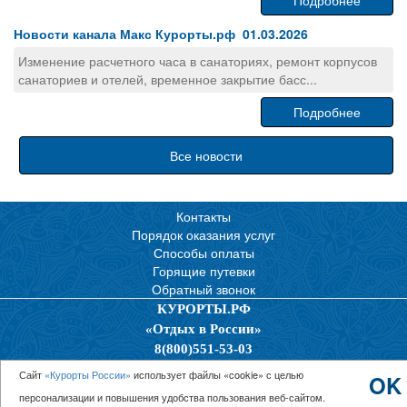
Подробнее
Новости канала Макс Курорты.рф 01.03.2026
Изменение расчетного часа в санаториях, ремонт корпусов
санаториев и отелей, временное закрытие басс...
Подробнее
Все новости
Контакты
Порядок оказания услуг
Способы оплаты
Горящие путевки
Обратный звонок
КУРОРТЫ.РФ
«Отдых в России»
8(800)551-53-03
Политика конфиденциальности
Сайт
«Курорты России»
использует файлы «cookie» с целью
OK
персонализации и повышения удобства пользования веб-сайтом.
© 2026 ООО “Единая Служба Бронирования”